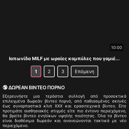
10:00
Ιαπωνίδα MILF με ωραίες καμπύλες που γαμιέ...
1
2
3
Επόμενη
🔞 ΔΩΡΕΑΝ ΒΙΝΤΕΟ ΠΟΡΝΟ
Εξερευνήστε μια τεράστια συλλογή από προσεκτικά
επιλεγμένα δωρεάν βίντεο πορνό, από παθιασμένες σκηνές
έως συναρπαστικά κλιπ XXX και ερασιτεχνικά βίντεο. Είτε
προτιμάτε αισθησιακές στιγμές είτε πιο έντονο περιεχόμενο,
θα βρείτε βίντεο ενηλίκων υψηλής ποιότητας. Όλα τα βίντεο
είναι διαθέσιμα δωρεάν και ανανεώνονται τακτικά με νέο
περιεχόμενο.