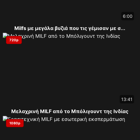
6:00
Milfs με μεγάλα βυζιά που τις γέμισαν με σ...
720p
13:41
Μελαχρινή MILF από το Μπόλιγουντ της Ινδίας
1080p