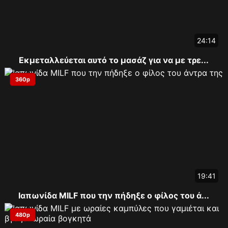
24:14
Εκμεταλλεύεται αυτό το μασάζ για να με τρε...
360p
19:41
Ιαπωνίδα MILF που την πήδηξε ο φίλος του ά...
480p