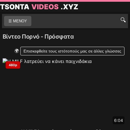
TSONTA
VIDEOS
.XYZ
🔍
☰ ΜΕΝΟΥ
Βίντεο Πορνό - Πρόσφατα
🌍
Επισκεφθείτε τους ιστότοπούς μας σε άλλες γλώσσες
480p
6:04