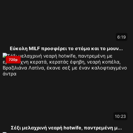
6:19
Εύκολη MILF προσφέρει το στόμα και το μουν...
720p
10:23
Σέξι μελαχρινή νεαρή hotwife, παντρεμένη μ...